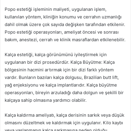
Popo estetiği işleminin maliyeti, uygulanan işlem,
kullanılan yöntem, kliniğin konumu ve cerrahın uzmanlığı
dahil olmak üzere çok sayıda değişken tarafından etkilenir.
Popo estetiği operasyonları, ameliyat öncesi ve sonrası
bakım, anestezi, cerrah ve klinik masraflardan etkilenebilir.
Kalça estetiği, kalça görünümünü iyileştirmek için
uygulanan bir dizi prosedürdür. Kalça Büyütme: Kalça
bölgesinin hacmini artırmak için bir dizi farklı yöntem
vardır. Bunların bazıları kalça dolgusu, Brazilian butt lift,
yağ enjeksiyonu ve kalça implantlarıdır. Kalça büyütme
operasyonları, bireyin arzuladığı daha dolgun ve şekilli bir
kalçaya sahip olmasına yardımcı olabilir.
Kalça kaldırma ameliyatı, kalça derisinin sarkık veya düşük
olmasını düzeltmek ve kaldırmak için uygulanır. Kilo kaybı
veya yaşlanmanın kalça sarkmasına neden olduğu