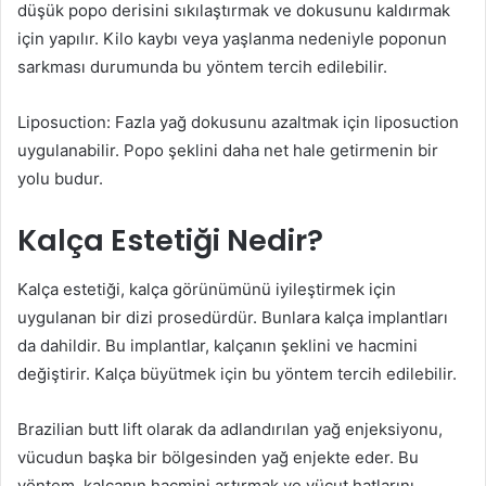
düşük popo derisini sıkılaştırmak ve dokusunu kaldırmak
için yapılır. Kilo kaybı veya yaşlanma nedeniyle poponun
sarkması durumunda bu yöntem tercih edilebilir.
Liposuction: Fazla yağ dokusunu azaltmak için liposuction
uygulanabilir. Popo şeklini daha net hale getirmenin bir
yolu budur.
Kalça Estetiği Nedir?
Kalça estetiği, kalça görünümünü iyileştirmek için
uygulanan bir dizi prosedürdür. Bunlara kalça implantları
da dahildir. Bu implantlar, kalçanın şeklini ve hacmini
değiştirir. Kalça büyütmek için bu yöntem tercih edilebilir.
Brazilian butt lift olarak da adlandırılan yağ enjeksiyonu,
vücudun başka bir bölgesinden yağ enjekte eder. Bu
yöntem, kalçanın hacmini artırmak ve vücut hatlarını