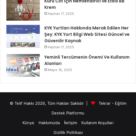
Kuru Cilt İçin Nemlendirici ve Etkili BB
Krem
Haziran 17, 2025
KYK Yurtları Hakkında Merak Edilen Her
Şey: KYK Yurt Bilgi Web Sitesi Güncel ve
Güvenilir Kaynak
Haziran 17, 2025
Yeminli Tercümenin Önemi Ve Kullanım
Alanları
Mayıs 16, 2025
© Telif Hakkı 2026, Tüm Hakları Saklıdır |
Tekrar - Eğitim
Destek Platformu
Künye
Hakkımızda
İletişim
Kullanım Koşulları
Gizlilik Politikası