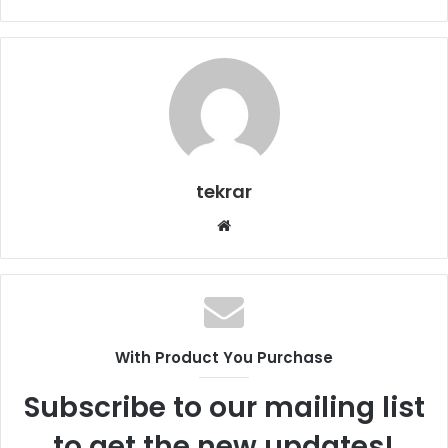
tekrar
Web
sitesi
With Product You Purchase
Subscribe to our mailing list
to get the new updates!