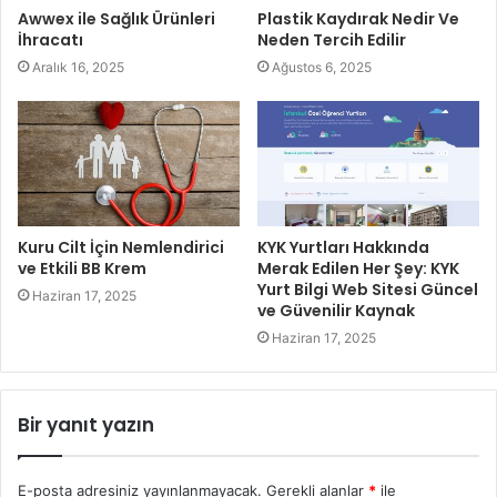
Awwex ile Sağlık Ürünleri
Plastik Kaydırak Nedir Ve
İhracatı
Neden Tercih Edilir
Aralık 16, 2025
Ağustos 6, 2025
Kuru Cilt İçin Nemlendirici
KYK Yurtları Hakkında
ve Etkili BB Krem
Merak Edilen Her Şey: KYK
Yurt Bilgi Web Sitesi Güncel
Haziran 17, 2025
ve Güvenilir Kaynak
Haziran 17, 2025
Bir yanıt yazın
E-posta adresiniz yayınlanmayacak.
Gerekli alanlar
*
ile