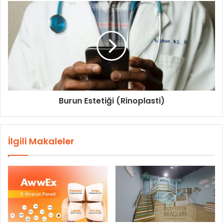
Burun Estetiği (Rinoplasti)
İlgili Makaleler