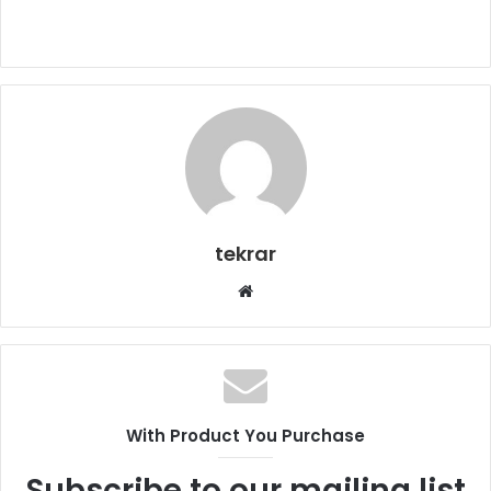
tekrar
Web
sitesi
With Product You Purchase
Subscribe to our mailing list