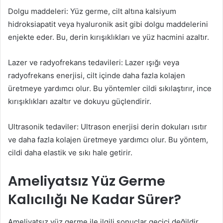
Dolgu maddeleri: Yüz germe, cilt altına kalsiyum
hidroksiapatit veya hyaluronik asit gibi dolgu maddelerini
enjekte eder. Bu, derin kırışıklıkları ve yüz hacmini azaltır.
Lazer ve radyofrekans tedavileri: Lazer ışığı veya
radyofrekans enerjisi, cilt içinde daha fazla kolajen
üretmeye yardımcı olur. Bu yöntemler cildi sıkılaştırır, ince
kırışıklıkları azaltır ve dokuyu güçlendirir.
Ultrasonik tedaviler: Ultrason enerjisi derin dokuları ısıtır
ve daha fazla kolajen üretmeye yardımcı olur. Bu yöntem,
cildi daha elastik ve sıkı hale getirir.
Ameliyatsız Yüz Germe
Kalıcılığı Ne Kadar Sürer?
Ameliyatsız yüz germe ile ilgili sonuçlar geçici değildir.