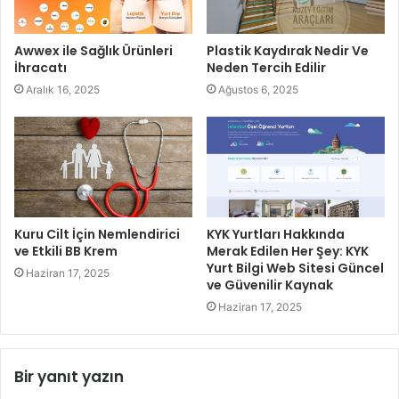
Awwex ile Sağlık Ürünleri
Plastik Kaydırak Nedir Ve
İhracatı
Neden Tercih Edilir
Aralık 16, 2025
Ağustos 6, 2025
Kuru Cilt İçin Nemlendirici
KYK Yurtları Hakkında
ve Etkili BB Krem
Merak Edilen Her Şey: KYK
Yurt Bilgi Web Sitesi Güncel
Haziran 17, 2025
ve Güvenilir Kaynak
Haziran 17, 2025
Bir yanıt yazın