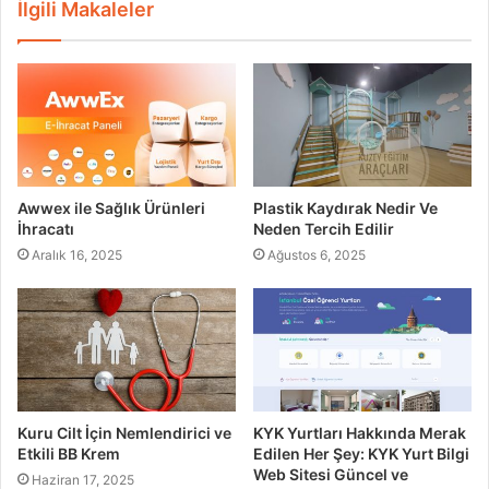
İlgili Makaleler
Awwex ile Sağlık Ürünleri
Plastik Kaydırak Nedir Ve
İhracatı
Neden Tercih Edilir
Aralık 16, 2025
Ağustos 6, 2025
Kuru Cilt İçin Nemlendirici ve
KYK Yurtları Hakkında Merak
Etkili BB Krem
Edilen Her Şey: KYK Yurt Bilgi
Web Sitesi Güncel ve
Haziran 17, 2025