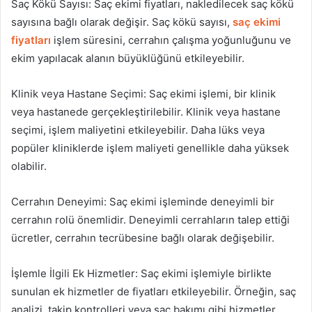
Saç Kökü Sayısı: Saç ekimi fiyatları, nakledilecek saç kökü
sayısına bağlı olarak değişir. Saç kökü sayısı,
saç ekimi
fiyatları
işlem süresini, cerrahın çalışma yoğunluğunu ve
ekim yapılacak alanın büyüklüğünü etkileyebilir.
Klinik veya Hastane Seçimi: Saç ekimi işlemi, bir klinik
veya hastanede gerçekleştirilebilir. Klinik veya hastane
seçimi, işlem maliyetini etkileyebilir. Daha lüks veya
popüler kliniklerde işlem maliyeti genellikle daha yüksek
olabilir.
Cerrahın Deneyimi: Saç ekimi işleminde deneyimli bir
cerrahın rolü önemlidir. Deneyimli cerrahların talep ettiği
ücretler, cerrahın tecrübesine bağlı olarak değişebilir.
İşlemle İlgili Ek Hizmetler: Saç ekimi işlemiyle birlikte
sunulan ek hizmetler de fiyatları etkileyebilir. Örneğin, saç
analizi, takip kontrolleri veya saç bakımı gibi hizmetler