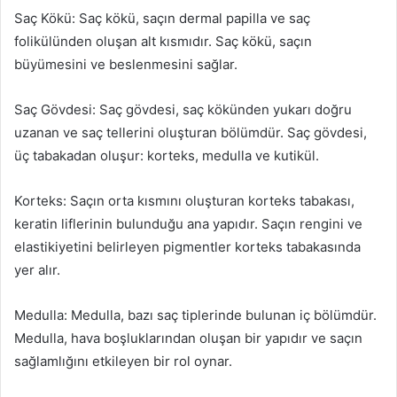
Saç Kökü: Saç kökü, saçın dermal papilla ve saç
folikülünden oluşan alt kısmıdır. Saç kökü, saçın
büyümesini ve beslenmesini sağlar.
Saç Gövdesi: Saç gövdesi, saç kökünden yukarı doğru
uzanan ve saç tellerini oluşturan bölümdür. Saç gövdesi,
üç tabakadan oluşur: korteks, medulla ve kutikül.
Korteks: Saçın orta kısmını oluşturan korteks tabakası,
keratin liflerinin bulunduğu ana yapıdır. Saçın rengini ve
elastikiyetini belirleyen pigmentler korteks tabakasında
yer alır.
Medulla: Medulla, bazı saç tiplerinde bulunan iç bölümdür.
Medulla, hava boşluklarından oluşan bir yapıdır ve saçın
sağlamlığını etkileyen bir rol oynar.