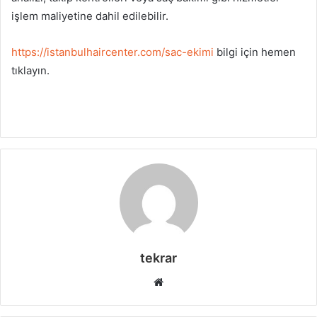
işlem maliyetine dahil edilebilir.
https://istanbulhaircenter.com/sac-ekimi
bilgi için hemen
tıklayın.
tekrar
Web
sitesi