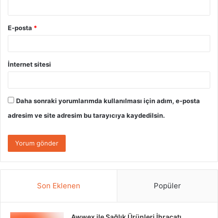
E-posta
*
İnternet sitesi
Daha sonraki yorumlarımda kullanılması için adım, e-posta
adresim ve site adresim bu tarayıcıya kaydedilsin.
Son Eklenen
Popüler
Awwex ile Sağlık Ürünleri İhracatı