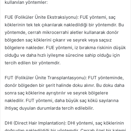
kullanılan yöntemler:
FUE (Foliküler Ünite Ekstraksiyonu): FUE yöntemi, saç
köklerinin tek tek çıkarılarak nakledildiği bir yöntemdir. Bu
yöntemde, cerrah mikrocerrahi aletler kullanarak donör
bölgeden saç köklerini çıkarır ve seyrek veya saçsız
bölgelere nakleder. FUE yöntemi, iz bırakma riskinin düşük
olduğu ve daha hızlı iyileşme sürecine sahip olduğu için
tercih edilen bir yöntemdir.
FUT (Foliküler Ünite Transplantasyonu): FUT yönteminde,
donör bölgeden bir şerit halinde doku alınır. Bu doku daha
sonra saç köklerine ayrıştırılır ve seyrek bölgelere
nakledilir. FUT yöntemi, daha büyük saç kökü sayılarına
ihtiyaç duyulan durumlarda tercih edilebilir.
DHI (Direct Hair Implantation): DHI yöntemi, saç köklerinin
doğrudan nakledildiği bir yöntemdir. Cerrah özel bir kalemi