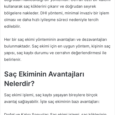
kullanarak saç köklerini çıkarır ve doğrudan seyrek
bölgelere nakleder. DHI yöntemi, minimal invaziv bir işlem
olması ve daha hızlı iyileşme süreci nedeniyle tercih
edilebilir.
Her bir saç ekimi yönteminin avantajları ve dezavantajları
bulunmaktadır. Saç ekimi için en uygun yöntem, kişinin saç
yapısı, saç kaybı durumu ve cerrahın değerlendirmesi ile
belirlenir.
Saç Ekiminin Avantajları
Nelerdir?
Saç ekimi işlemi, saç kaybı yaşayan bireylere birçok
avantaj sağlayabilir. İşte saç ekiminin bazı avantajları:
Doğal ve Kalıcı Sonuçlar: Saç ekimi işlemi, saç köklerinin