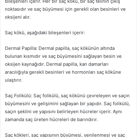
bileşenleri içerir. Her bir saç kökü, bir saç telinin çıkış
noktasıdır ve saç büyümesi için gerekli olan besinleri ve
oksijeni alır.
Saç kökü, aşağıdaki bileşenleri içerir:
Dermal Papilla: Dermal papilla, saç kökünün altında
bulunan kısmıdır ve saç büyümesini sağlayan besin ve
oksijen kaynağıdır. Dermal papilla, kan damarları
aracılığıyla gerekli besinleri ve hormonları saç köküne
ulaştırır.
Saç Folikülü: Saç folikülü, saç kökünü çevreleyen ve saçın
büyümesini ve gelişimini sağlayan bir yapıdır. Saç folikülü,
saçın şeklini ve yapısını belirleyen hücreler içerir. Aynı
zamanda saç üreten hücreleri de barındırır.
Saç kökleri, saç yapısının büyümesi, yenilenmesi ve saç